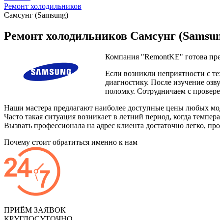
Ремонт холодильников
Самсунг (Samsung)
Ремонт холодильников Самсунг (Samsun
Компания "RemontKE" готова пр
Если возникли неприятности с те
диагностику. После изучение озв
поломку. Сотрудничаем с прове
Наши мастера предлагают наиболее доступные цены любых моде
Часто такая ситуация возникает в летний период, когда темпе
Вызвать профессионала на адрес клиента достаточно легко, пр
Почему стоит обратиться именно к нам
ПРИЁМ ЗАЯВОК
КРУГЛОСУТОЧНО