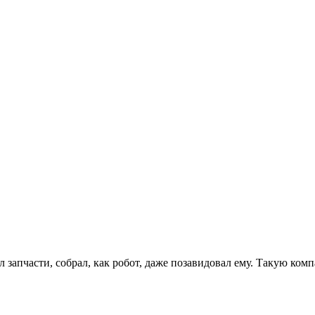
л запчасти, собрал, как робот, даже позавидовал ему. Такую ко