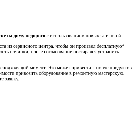
ке на дому недорого
с использованием новых запчастей.
ста из сервисного центра, чтобы он произвел бесплатную*
ость починки, после согласование постарался устранить
неподходящий момент. Это может привести к порче продуктов.
одимости привозить оборудование в ремонтную мастерскую.
е заявку.