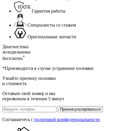
Гарантия работы
Специалисты со стажем
Оригинальные запчасти
Диагностика
холодильника
*
бесплатно
*Производится в случае устранение поломки
Узнайте причину поломки
и стоимость
Оставьте свой номер и мы
перезвоним в течении 5 минут
Проконсультироваться
Соглашаетесь с
политикой конфиденциальности