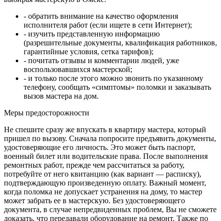
- обратить внимание на качество оформления
исполнителя работ (если ищете в сети Интернет);
- изучить представленную информацию
(разрешительные документы, квалификация работников,
гарантийные условия, сетка тарифов);
- почитать отзывы и комментарии людей, уже
воспользовавшихся мастерской;
- и только после этого можно звонить по указанному
телефону, сообщать «симптомы» поломки и заказывать
вызов мастера на дом.
Меры предосторожности
Не спешите сразу же впускать в квартиру мастера, который
пришел по вызову. Сначала попросите предъявить документы,
удостоверяющие его личность. Это может быть паспорт,
военный билет или водительские права. После выполнения
ремонтных работ, прежде чем рассчитаться за работу,
потребуйте от него квитанцию (как вариант — расписку),
подтверждающую произведенную оплату. Важный момент,
когда поломка не допускает устранения на дому, то мастер
может забрать ее в мастерскую. Без удостоверяющего
документа, в случае непредвиденных проблем, Вы не сможете
доказать, что передавали оборудование на ремонт. Также по