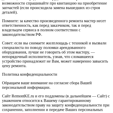
возможности спрашивайте про квитанцию на приобретение
запчастей (если происходила замена вышедших из строя
деталей).
Помните: за качество произведенного ремонта мастер несет
ответственность, как перед заказчиком, так и перед
владельцем сервиса в полном соответствии с
законодательством РФ.
Совет: если вы снимаете жилплощадь с техникой и вызвали
специалиста по поводу поломки арендованного
оборудования, лучше не говорить об этом мастеру, —
непорядочный исполнитель, узнав, что сломавшееся
устройство принадлежит не Вам, может намеренно завысить
цену ремонта.
Политика конфиденциальности
Обращаем ваше внимание на согласие сбора Вашей
персональной информации.
Сайт RemontKE.ru и его поддомены (в дальнейшем — Сайт) с
уважением относится к Вашему гарантированному
законодательством праву на защиту конфиденциальности при
сохранении, заполнении и передаче Ваших персональных