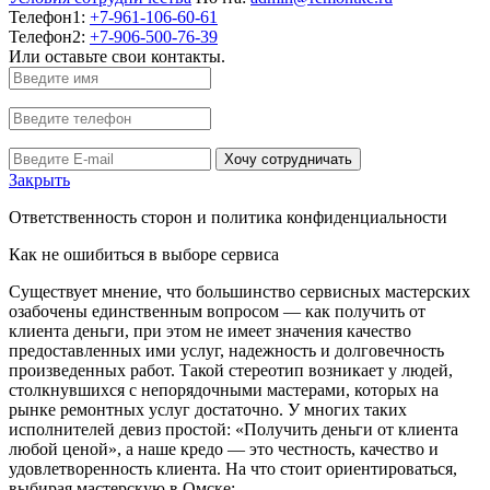
Телефон1:
+7-961-106-60-61
Телефон2:
+7-906-500-76-39
Или оставьте свои контакты.
Хочу сотрудничать
Закрыть
Ответственность сторон и политика конфиденциальности
Как не ошибиться в выборе сервиса
Существует мнение, что большинство сервисных мастерских
озабочены единственным вопросом — как получить от
клиента деньги, при этом не имеет значения качество
предоставленных ими услуг, надежность и долговечность
произведенных работ. Такой стереотип возникает у людей,
столкнувшихся с непорядочными мастерами, которых на
рынке ремонтных услуг достаточно. У многих таких
исполнителей девиз простой: «Получить деньги от клиента
любой ценой», а наше кредо — это честность, качество и
удовлетворенность клиента. На что стоит ориентироваться,
выбирая мастерскую в Омске: