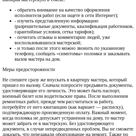
- обратить внимание на качество оформления
исполнителя работ (если ищете в сети Интернет);
- изучить представленную информацию
(разрешительные документы, квалификация работников,
гарантийные условия, сетка тарифов);
- почитать отзывы и комментарии людей, уже
воспользовавшихся мастерской;
- и только после этого можно звонить по указанному
телефону, сообщать «симптомы» поломки и заказывать
вызов мастера на дом.
Меры предосторожности
Не спешите сразу же впускать в квартиру мастера, который
пришел по вызову. Сначала попросите предъявить документы,
удостоверяющие его личность. Это может быть паспорт,
военный билет или водительские права. После выполнения
ремонтных работ, прежде чем рассчитаться за работу,
потребуйте от него квитанцию (как вариант — расписку),
подтверждающую произведенную оплату. Важный момент,
когда поломка не допускает устранения на дому, то мастер
может забрать ее в мастерскую. Без удостоверяющего
документа, в случае непредвиденных проблем, Вы не сможете
доказать, что передавали оборудование на ремонт. Также по