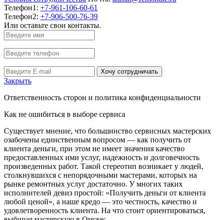
Телефон1:
+7-961-106-60-61
Телефон2:
+7-906-500-76-39
Или оставьте свои контакты.
Хочу сотрудничать
Закрыть
Ответственность сторон и политика конфиденциальности
Как не ошибиться в выборе сервиса
Существует мнение, что большинство сервисных мастерских
озабочены единственным вопросом — как получить от
клиента деньги, при этом не имеет значения качество
предоставленных ими услуг, надежность и долговечность
произведенных работ. Такой стереотип возникает у людей,
столкнувшихся с непорядочными мастерами, которых на
рынке ремонтных услуг достаточно. У многих таких
исполнителей девиз простой: «Получить деньги от клиента
любой ценой», а наше кредо — это честность, качество и
удовлетворенность клиента. На что стоит ориентироваться,
выбирая мастерскую в Омске: