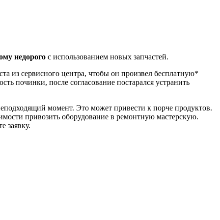
ому недорого
с использованием новых запчастей.
ста из сервисного центра, чтобы он произвел бесплатную*
ость починки, после согласование постарался устранить
неподходящий момент. Это может привести к порче продуктов.
одимости привозить оборудование в ремонтную мастерскую.
е заявку.