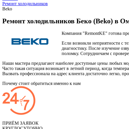
Ремонт холодильников
Beko
Ремонт холодильников Беко (Beko) в Ом
Компания "RemontKE" готова пр
Если возникли неприятности с те
диагностику. После изучение озв
поломку. Сотрудничаем с прове
Наши мастера предлагают наиболее доступные цены любых моде
Часто такая ситуация возникает в летний период, когда темпе
Вызвать профессионала на адрес клиента достаточно легко, пр
Почему стоит обратиться именно к нам
ПРИЁМ ЗАЯВОК
КРУГЛОСУТОЧНО