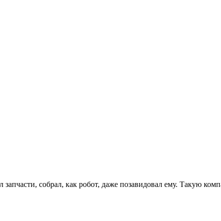
л запчасти, собрал, как робот, даже позавидовал ему. Такую ко