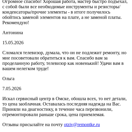
Огромное спасибо! Хорошая работа, мастер быстро подъехал,
с собой были все необходимые инструменты и резисторы/
конденсаторы/прочие элементы - в итоге получилось
обойтись заменой элементов на плате, а не заменой платы.
Рекомендую!
Антонина
15.05.2026
Сломался телевизор, думала, что он не подлежит ремонту, но
мне посоветовали обратиться к вам. Спасибо вам за
проделанную работу, телевизор как новенький! Удачи вам в
вашем нелегком труде!
Ольга
7.05.2026
Искал сервисный центр в Омске, обошла всех, то нет детали,
то цена заоблачная. Оставалась последняя надежда на Вас.
Приняли на диагностику, в течение часа перезвонили,
отремонтировали раньше срока, цена приемлемая.
Отзывы присылайте на почту
otziv@remontke.ru