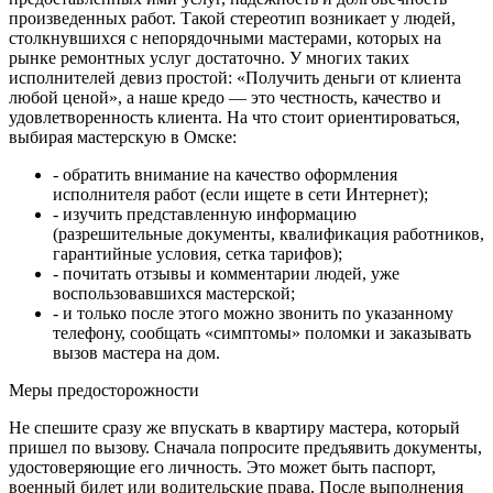
произведенных работ. Такой стереотип возникает у людей,
столкнувшихся с непорядочными мастерами, которых на
рынке ремонтных услуг достаточно. У многих таких
исполнителей девиз простой: «Получить деньги от клиента
любой ценой», а наше кредо — это честность, качество и
удовлетворенность клиента. На что стоит ориентироваться,
выбирая мастерскую в Омске:
- обратить внимание на качество оформления
исполнителя работ (если ищете в сети Интернет);
- изучить представленную информацию
(разрешительные документы, квалификация работников,
гарантийные условия, сетка тарифов);
- почитать отзывы и комментарии людей, уже
воспользовавшихся мастерской;
- и только после этого можно звонить по указанному
телефону, сообщать «симптомы» поломки и заказывать
вызов мастера на дом.
Меры предосторожности
Не спешите сразу же впускать в квартиру мастера, который
пришел по вызову. Сначала попросите предъявить документы,
удостоверяющие его личность. Это может быть паспорт,
военный билет или водительские права. После выполнения