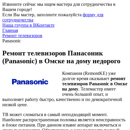
Извините сейчас мы ищем мастера для сотрудничества в
Вашем городе!
Если Вы мастер, заполните пожалуйста
форму для
сотрудничества
Наша группа в ВКонтакте
Главная
Ремонт телевизоров
Panasonic
Ремонт телевизоров Панасоник
(Panasonic) в Омске на дому недорого
Компания (RemontKE) уже
долгое время оказывает
ремонт
телевизоров Panasonic в Омске
на дому
. Телемастер имеет
очень большой опыт, и
выполняет работу быстро, качественно и по демократичной
низкой цене.
ТВ может сломаться в самый неподходящий момент.
Наиболее распространенная поломка является неисправность
в блоке питания. При данном изъяне аппарат включиться и