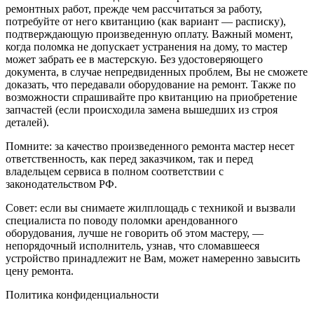
ремонтных работ, прежде чем рассчитаться за работу,
потребуйте от него квитанцию (как вариант — расписку),
подтверждающую произведенную оплату. Важный момент,
когда поломка не допускает устранения на дому, то мастер
может забрать ее в мастерскую. Без удостоверяющего
документа, в случае непредвиденных проблем, Вы не сможете
доказать, что передавали оборудование на ремонт. Также по
возможности спрашивайте про квитанцию на приобретение
запчастей (если происходила замена вышедших из строя
деталей).
Помните: за качество произведенного ремонта мастер несет
ответственность, как перед заказчиком, так и перед
владельцем сервиса в полном соответствии с
законодательством РФ.
Совет: если вы снимаете жилплощадь с техникой и вызвали
специалиста по поводу поломки арендованного
оборудования, лучше не говорить об этом мастеру, —
непорядочный исполнитель, узнав, что сломавшееся
устройство принадлежит не Вам, может намеренно завысить
цену ремонта.
Политика конфиденциальности