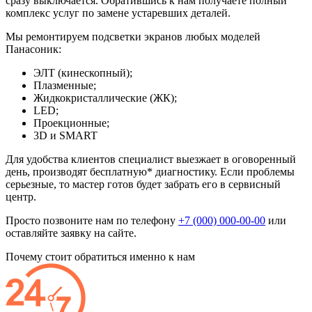
сразу выключается. Обратившись к нам получаете полный
комплекс услуг по замене устаревших деталей.
Мы ремонтируем подсветки экранов любых моделей
Панасоник:
ЭЛТ (кинескопный);
Плазменные;
Жидкокристаллические (ЖК);
LED;
Проекционные;
3D и SMART
Для удобства клиентов специалист выезжает в оговоренный
день, производят бесплатную* диагностику. Если проблемы
серьезные, то мастер готов будет забрать его в сервисный
центр.
Просто позвоните нам по телефону
+7 (000) 000-00-00
или
оставляйте заявку на сайте.
Почему стоит обратиться именно к нам