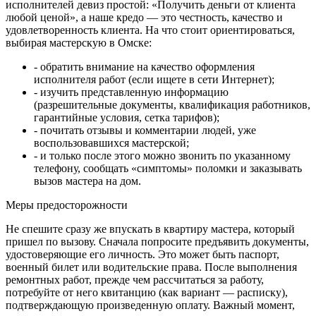
исполнителей девиз простой: «Получить деньги от клиента
любой ценой», а наше кредо — это честность, качество и
удовлетворенность клиента. На что стоит ориентироваться,
выбирая мастерскую в Омске:
- обратить внимание на качество оформления
исполнителя работ (если ищете в сети Интернет);
- изучить представленную информацию
(разрешительные документы, квалификация работников,
гарантийные условия, сетка тарифов);
- почитать отзывы и комментарии людей, уже
воспользовавшихся мастерской;
- и только после этого можно звонить по указанному
телефону, сообщать «симптомы» поломки и заказывать
вызов мастера на дом.
Меры предосторожности
Не спешите сразу же впускать в квартиру мастера, который
пришел по вызову. Сначала попросите предъявить документы,
удостоверяющие его личность. Это может быть паспорт,
военный билет или водительские права. После выполнения
ремонтных работ, прежде чем рассчитаться за работу,
потребуйте от него квитанцию (как вариант — расписку),
подтверждающую произведенную оплату. Важный момент,