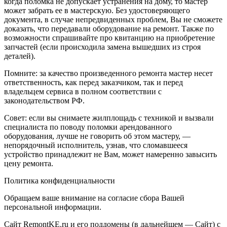
когда поломка не допускает устранения на дому, то мастер
может забрать ее в мастерскую. Без удостоверяющего
документа, в случае непредвиденных проблем, Вы не сможете
доказать, что передавали оборудование на ремонт. Также по
возможности спрашивайте про квитанцию на приобретение
запчастей (если происходила замена вышедших из строя
деталей).
Помните: за качество произведенного ремонта мастер несет
ответственность, как перед заказчиком, так и перед
владельцем сервиса в полном соответствии с
законодательством РФ.
Совет: если вы снимаете жилплощадь с техникой и вызвали
специалиста по поводу поломки арендованного
оборудования, лучше не говорить об этом мастеру, —
непорядочный исполнитель, узнав, что сломавшееся
устройство принадлежит не Вам, может намеренно завысить
цену ремонта.
Политика конфиденциальности
Обращаем ваше внимание на согласие сбора Вашей
персональной информации.
Сайт RemontKE.ru и его поддомены (в дальнейшем — Сайт) с