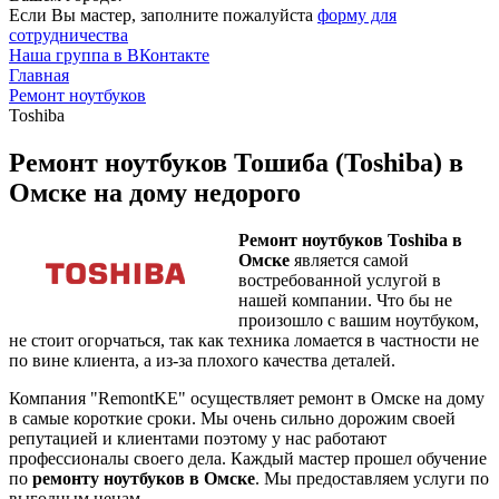
Если Вы мастер, заполните пожалуйста
форму для
сотрудничества
Наша группа в ВКонтакте
Главная
Ремонт ноутбуков
Toshiba
Ремонт ноутбуков Тошиба (Toshiba) в
Омске на дому недорого
Ремонт ноутбуков Toshiba в
Омске
является самой
востребованной услугой в
нашей компании. Что бы не
произошло с вашим ноутбуком,
не стоит огорчаться, так как техника ломается в частности не
по вине клиента, а из-за плохого качества деталей.
Компания "RemontKE" осуществляет ремонт в Омске на дому
в самые короткие сроки. Мы очень сильно дорожим своей
репутацией и клиентами поэтому у нас работают
профессионалы своего дела. Каждый мастер прошел обучение
по
ремонту ноутбуков в Омске
. Мы предоставляем услуги по
выгодным ценам.