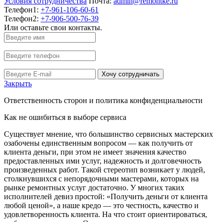
Условия сотрудничества
Почта:
admin@remontke.ru
Телефон1:
+7-961-106-60-61
Телефон2:
+7-906-500-76-39
Или оставьте свои контакты.
Хочу сотрудничать
Закрыть
Ответственность сторон и политика конфиденциальности
Как не ошибиться в выборе сервиса
Существует мнение, что большинство сервисных мастерских
озабочены единственным вопросом — как получить от
клиента деньги, при этом не имеет значения качество
предоставленных ими услуг, надежность и долговечность
произведенных работ. Такой стереотип возникает у людей,
столкнувшихся с непорядочными мастерами, которых на
рынке ремонтных услуг достаточно. У многих таких
исполнителей девиз простой: «Получить деньги от клиента
любой ценой», а наше кредо — это честность, качество и
удовлетворенность клиента. На что стоит ориентироваться,