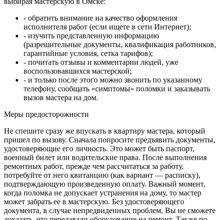
выбирая мастерскую в Омске:
- обратить внимание на качество оформления
исполнителя работ (если ищете в сети Интернет);
- изучить представленную информацию
(разрешительные документы, квалификация работников,
гарантийные условия, сетка тарифов);
- почитать отзывы и комментарии людей, уже
воспользовавшихся мастерской;
- и только после этого можно звонить по указанному
телефону, сообщать «симптомы» поломки и заказывать
вызов мастера на дом.
Меры предосторожности
Не спешите сразу же впускать в квартиру мастера, который
пришел по вызову. Сначала попросите предъявить документы,
удостоверяющие его личность. Это может быть паспорт,
военный билет или водительские права. После выполнения
ремонтных работ, прежде чем рассчитаться за работу,
потребуйте от него квитанцию (как вариант — расписку),
подтверждающую произведенную оплату. Важный момент,
когда поломка не допускает устранения на дому, то мастер
может забрать ее в мастерскую. Без удостоверяющего
документа, в случае непредвиденных проблем, Вы не сможете
доказать, что передавали оборудование на ремонт. Также по